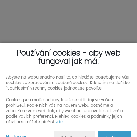
Používání cookies - aby web
fungoval jak má:
Abyste na webu snadno našli to, co hledáte, potřebujeme váš
souhlas se zpracováním souborů cookies. Kliknutím na tlačítko
"Souhlasím" všechny cookies jednoduše povolíte.
Cookies jsou malé soubory, které se ukládají ve vašem
prohlížeči. Podle nich vás na našem webu poznáme a
zobrazíme vám web tak, aby všechno fungovalo správně a
podle vašich preferencí. Přehled cookies a podmínky jejich
užívání si můžete přečíst
zde
.