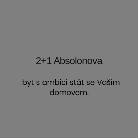
2+1 Absolonova
byt s ambicí stát se Vaším
…
domovem.