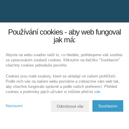
Používání cookies - aby web fungoval
jak má:
Abyste na webu snadno našli to, co hledáte, potřebujeme váš souhlas
se zpracováním souborů cookies. Kliknutím na tlačítko "Souhlasím"
všechny cookies jednoduše povolíte.
Cookies jsou malé soubory, které se ukládají ve vašem prohlížeči.
Podle nich vás na našem webu poznáme a zobrazíme vám web tak,
aby všechno fungovalo správně a podle vašich preferencí. Přehled
cookies a podmínky jejich užívání si můžete přečíst
zde
.
Nastavení
Souhlasím
Odmítnout vše