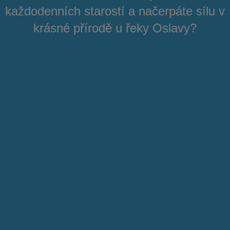
každodenních starostí a načerpáte sílu v
krásné přírodě u řeky Oslavy?