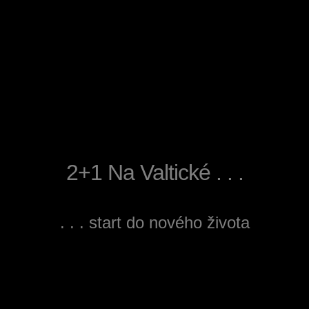
2+1 Na Valtické . . .
. . . start do nového života