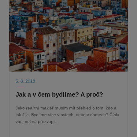
5. 8. 2018
Jak a v čem bydlíme? A proč?
Jako realitní makléř musím mít přehled o tom, kdo a
jak žije. Bydlíme více v bytech, nebo v domech? Čísla
vás možná překvapí…