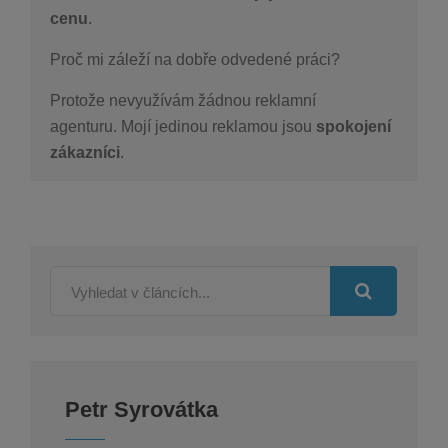
cenu
.
Proč mi záleží na dobře odvedené práci?
Protože nevyužívám žádnou reklamní
agenturu.
Mojí jedinou reklamou jsou
spokojení
zákazníci
.
Petr Syrovátka