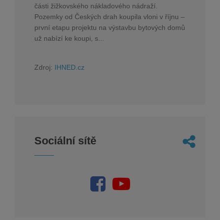
části žižkovského nákladového nádraží.
Pozemky od Českých drah koupila vloni v říjnu –
první etapu projektu na výstavbu bytových domů
už nabízí ke koupi, s...
Zdroj:
IHNED.cz
Sociální sítě