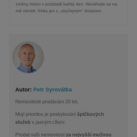
změny řeším v podstatě každý den. Neváhejte se na
mě obrátit, třeba jen s „obyčejným“ dotazem.
Autor:
Petr Syrovátka
Nemovitosti prodávám 20 let.
Mojí prioritou je poskytování
špičkových
služeb
s jasným cílem:
Prodat vaši nemovitost
za nejvyšší možnou