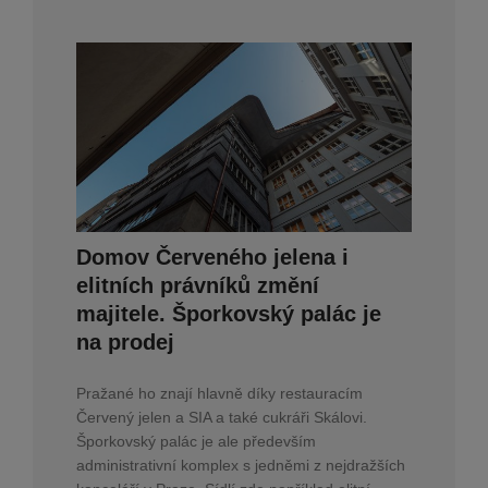
Domov Červeného jelena i
elitních právníků změní
majitele. Šporkovský palác je
na prodej
Pražané ho znají hlavně díky restauracím
Červený jelen a SIA a také cukráři Skálovi.
Šporkovský palác je ale především
administrativní komplex s jedněmi z nejdražších