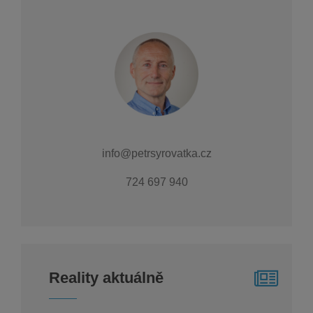
info@petrsyrovatka.cz
724 697 940
Reality aktuálně