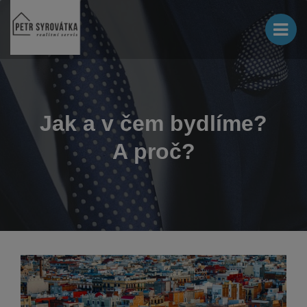
Jak a v čem bydlíme?
A proč?