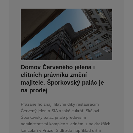
Domov Červeného jelena i
elitních právníků změní
majitele. Šporkovský palác je
na prodej
Pražané ho znají hlavně díky restauracím
Červený jelen a SIA a také cukráři Skálovi.
Šporkovský palác je ale především
administrativní komplex s jedněmi z nejdražších
kanceláří v Praze. Sídlí zde například elitní