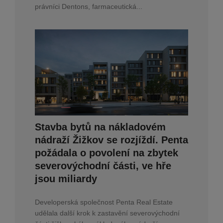
právníci Dentons, farmaceutická...
Stavba bytů na nákladovém
nádraží Žižkov se rozjíždí. Penta
požádala o povolení na zbytek
severovýchodní části, ve hře
jsou miliardy
Developerská společnost Penta Real Estate
udělala další krok k zastavění severovýchodní