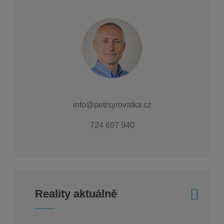
info@petrsyrovatka.cz
724 697 940
Reality aktuálně