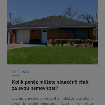
29. 9. 2023
Kolik peněz můžete skutečně chtít
za svou nemovitost?
Jedním z nejvíce emocionálně nabitých okamžiků v
životě je prodej nemovitosti. Často je nemovitost