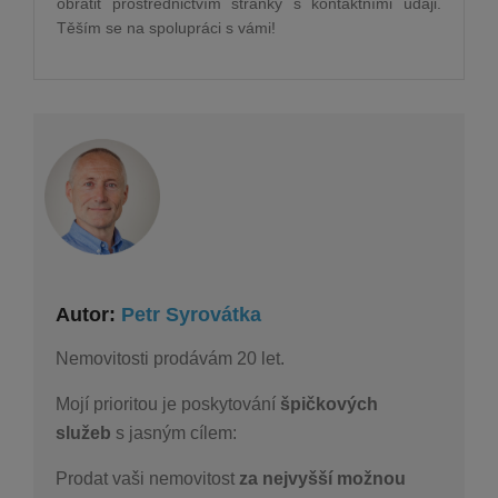
obrátit prostřednictvím stránky s kontaktními údaji.
Těším se na spolupráci s vámi!
Autor:
Petr Syrovátka
Nemovitosti prodávám 20 let.
Mojí prioritou je poskytování
špičkových
služeb
s jasným cílem:
Prodat vaši nemovitost
za nejvyšší možnou