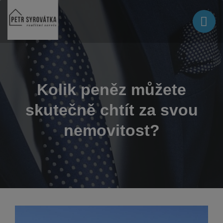
Kolik peněz můžete
skutečně chtít za svou
nemovitost?