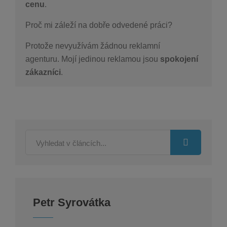
cenu
.
Proč mi záleží na dobře odvedené práci?
Protože nevyužívám žádnou reklamní
agenturu.
Mojí jedinou reklamou jsou
spokojení
zákazníci
.
Petr Syrovátka