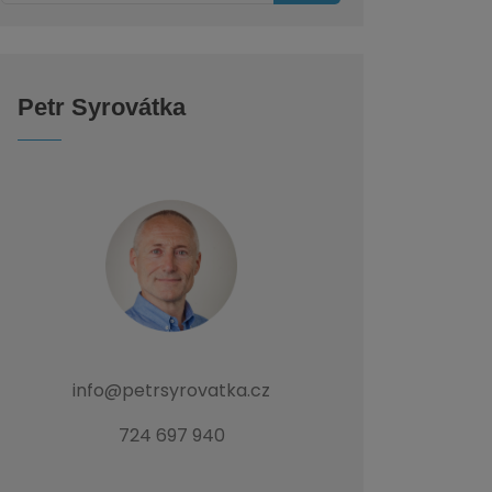
Petr Syrovátka
info@petrsyrovatka.cz
724 697 940