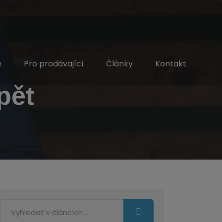
e
Pro prodávající
Články
Kontakt
pět