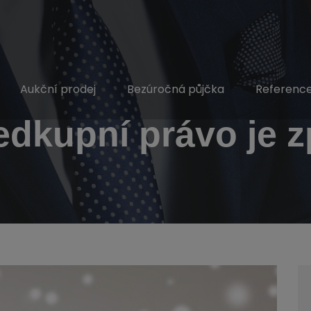
Aukční prodej
Bezúročná půjčka
Referenc
edkupní právo je z