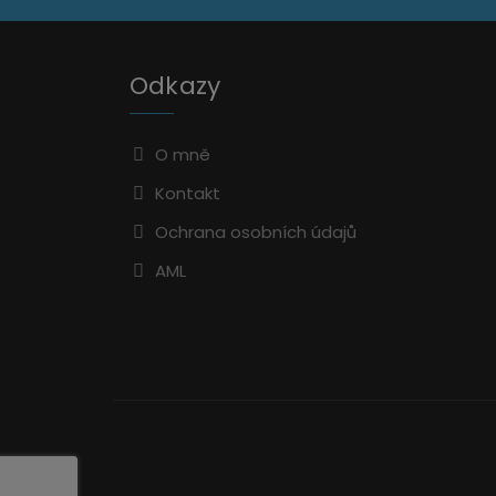
Odkazy
O mně
Kontakt
Ochrana osobních údajů
AML