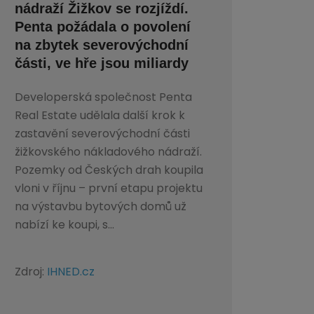
nádraží Žižkov se rozjíždí.
Penta požádala o povolení
na zbytek severovýchodní
části, ve hře jsou miliardy
Developerská společnost Penta
Real Estate udělala další krok k
zastavění severovýchodní části
žižkovského nákladového nádraží.
Pozemky od Českých drah koupila
vloni v říjnu – první etapu projektu
na výstavbu bytových domů už
nabízí ke koupi, s...
Zdroj:
IHNED.cz