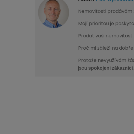
Nemovitosti prodávám 2
Mojí prioritou je poskyt
Prodat vaši nemovitost
Proč mi záleží na dobř
Protože nevyužívám žá
jsou
spokojení zákazníci