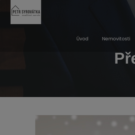
Úvod
Nemovitosti
Př