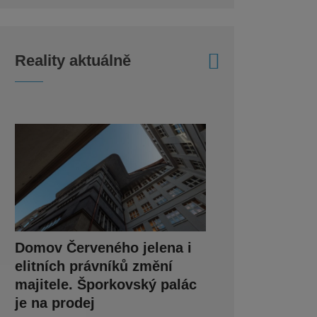
Reality aktuálně
Domov Červeného jelena i
elitních právníků změní
majitele. Šporkovský palác
je na prodej