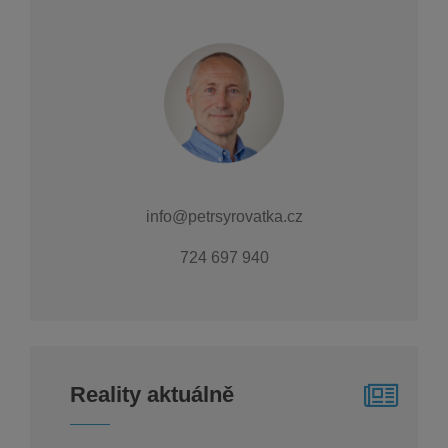
info@petrsyrovatka.cz
724 697 940
Reality aktuálně