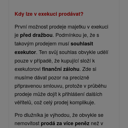
Kdy lze v exekuci prodávat?
První možnost prodeje majetku v exekuci
je
. Podmínkou je, že s
před dražbou
takovým prodejem musí
souhlasit
. Ten svůj souhlas obvykle udělí
exekutor
pouze v případě, že kupující složí k
exekutorovi
. Zde si
finanční zálohu
musíme dávat pozor na precizně
připravenou smlouvu, protože v průběhu
prodeje může dojít k přihlášení dalších
věřitelů, což celý prodej komplikuje.
Pro
d
lužníka
je výhodou, že obvykle se
nemovitost
než v
prodá za více peněz