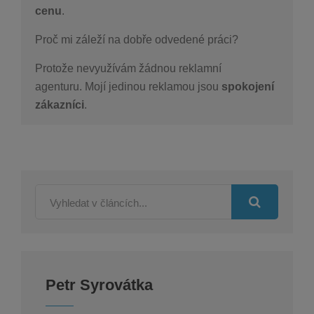
cenu
.
Proč mi záleží na dobře odvedené práci?
Protože nevyužívám žádnou reklamní
agenturu.
Mojí jedinou reklamou jsou
spokojení
zákazníci
.
Petr Syrovátka