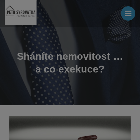
Sháníte nemovitost …
a co exekuce?