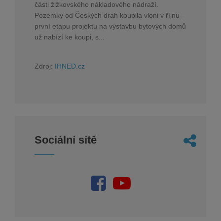
části žižkovského nákladového nádraží.
Pozemky od Českých drah koupila vloni v říjnu –
první etapu projektu na výstavbu bytových domů
už nabízí ke koupi, s...
Zdroj:
IHNED.cz
Sociální sítě