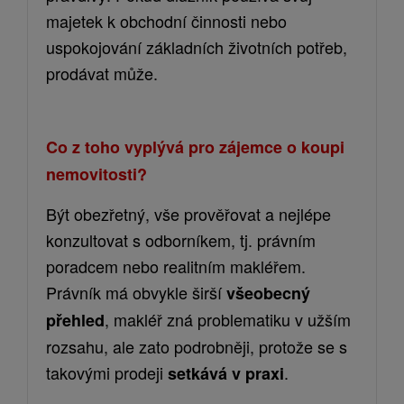
majetek k obchodní činnosti nebo
uspokojování základních životních potřeb,
prodávat může.
Co z toho vyplývá pro zájemce o koupi
nemovitosti?
Být obezřetný, vše prověřovat a nejlépe
konzultovat s odborníkem, tj. právním
poradcem nebo realitním makléřem.
Právník
má obvykle
širší
všeobecný
, makléř zná problematiku v užším
přehled
rozsahu,
ale zato
podrobněji, protože se s
takovými prodeji
.
setkává v praxi